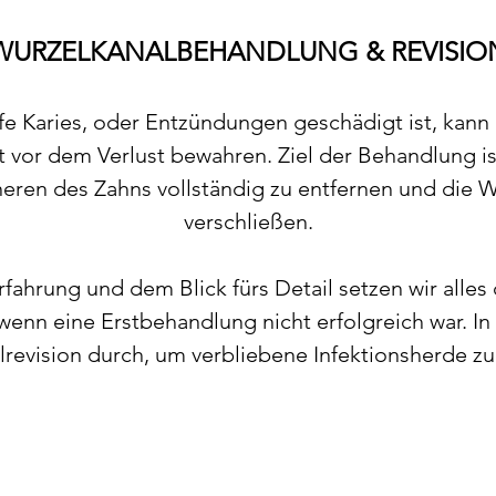
WURZELKANALBEHANDLUNG & REVISIO
fe Karies, oder Entzündungen geschädigt ist, kan
t vor dem Verlust bewahren. Ziel der Behandlung is
en des Zahns vollständig zu entfernen und die W
verschließen.
rfahrung und dem Blick fürs Detail setzen wir alles 
 wenn eine Erstbehandlung nicht erfolgreich war. In
revision durch, um verbliebene Infektionsherde zu
T EINE WURZELKANALBEHANDLUNG NO