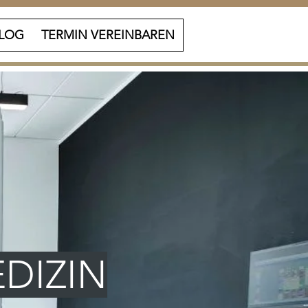
LOG
TERMIN VEREINBAREN
DIZIN