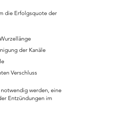
m die Erfolgsquote der
 Wurzellänge
inigung der Kanäle
le
hten Verschluss
 notwendig werden, eine
der Entzündungen im