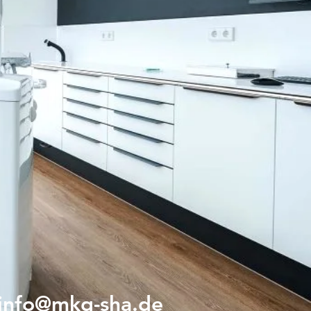
info@mkg-sha.de