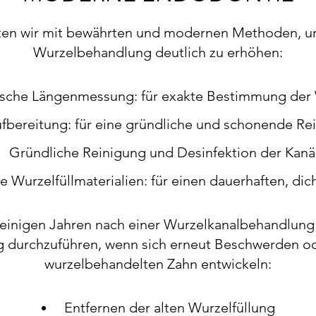
eiten wir mit bewährten und modernen Methoden, u
Wurzelbehandlung deutlich zu erhöhen:
ische Längenmessung: für exakte Bestimmung der
fbereitung: für eine gründliche und schonende Re
Gründliche Reinigung und Desinfektion der Kanä
 Wurzelfüllmaterialien: für einen dauerhaften, dic
einigen Jahren nach einer Wurzelkanalbehandlung
g durchzuführen, wenn sich erneut Beschwerden o
wurzelbehandelten Zahn entwickeln:
Entfernen der alten Wurzelfüllung