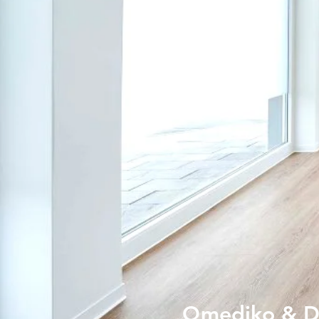
Qmediko & D