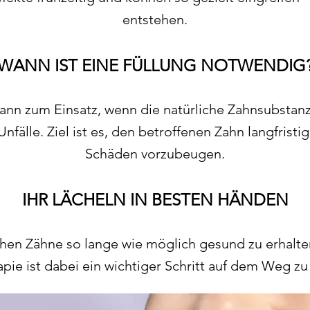
entstehen.
WANN IST EINE FÜLLUNG NOTWENDIG
n zum Einsatz, wenn die natürliche Zahnsubstanz 
nfälle. Ziel ist es, den betroffenen Zahn langfristi
Schäden vorzubeugen.
IHR LÄCHELN IN BESTEN HÄNDEN
lichen Zähne so lange wie möglich gesund zu erhalte
apie ist dabei ein wichtiger Schritt auf dem Weg z