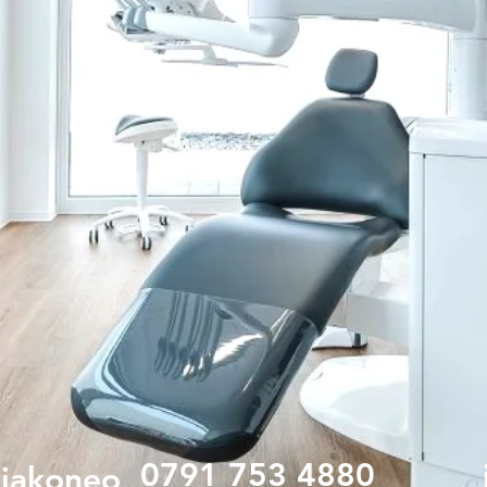
0791 753 4880
iakoneo