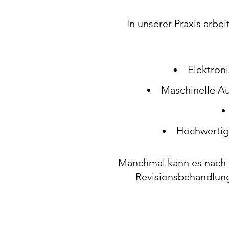
In unserer Praxis arb
Elektron
Maschinelle Au
Hochwertige
Manchmal kann es nach 
Revisionsbehandlun