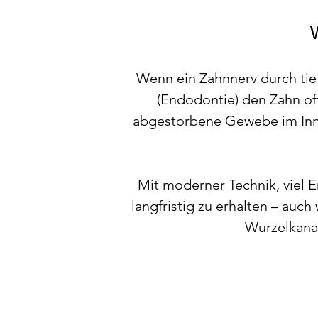
Wenn ein Zahnnerv durch tie
(Endodontie) den Zahn of
abgestorbene Gewebe im Inner
Mit moderner Technik, viel E
langfristig zu erhalten – auch
Wurzelkanal
WANN IS