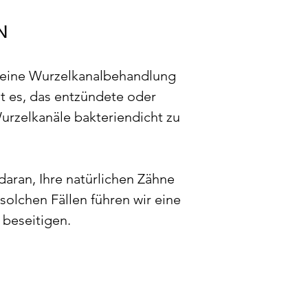
N
n eine Wurzelkanalbehandlung
t es, das entzündete oder
urzelkanäle bakteriendicht zu
daran, Ihre natürlichen Zähne
 solchen Fällen führen wir eine
 beseitigen.
TWENDIG?