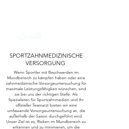
MKG
Crailsheim
info@mkg-cr.de
0791 2021 0444
Termin
online buchen
SPORTZAHNMEDIZINISCHE
VERSORGUNG
Wenn Sportler mit Beschwerden im
Mundbereich zu kämpfen haben oder eine
zahnmedizinische Vorsorgeuntersuchung für
maximale Leistungsfähigkeit wünschen, sind
sie bei uns der richtigen Stelle. Als
Spezialisten für Sportzahnmedizin und Ihr
offizieller Teamarzt bieten wir eine
umfassende Vorsorgeuntersuchung an, die
außerhalb der Saison durchgeführt wird.
Unser Ziel ist es, Risiken im Mundbereich zu
erkennen und zu minimieren, um die