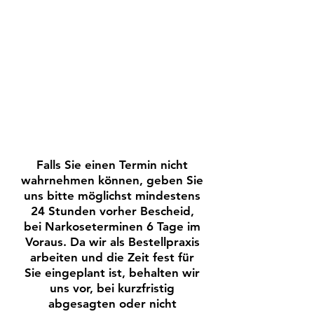
KINDER-
IMPLANTOLOGIE
ZAHNHEILKUNDE
ORAL- UND
SPORT-ZAHNMEDIZIN
KIEFERCHIRURGIE
Falls Sie einen Termin nicht
wahrnehmen können, geben Sie
uns bitte möglichst mindestens
24 Stunden vorher Bescheid,
bei Narkoseterminen 6 Tage im
Voraus. Da wir als Bestellpraxis
arbeiten und die Zeit fest für
Sie eingeplant ist, behalten wir
uns vor, bei kurzfristig
abgesagten oder nicht