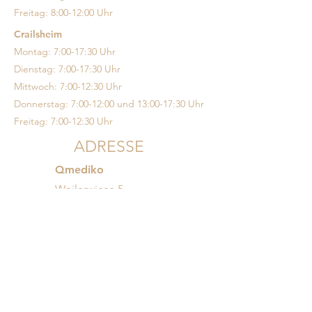
Freitag: 8:00-12:00 Uhr
Crailsheim
Montag: 7:00-17:30 Uhr
Dienstag: 7:00-17:30 Uhr
Mittwoch: 7:00-12:30 Uhr
Donnerstag: 7:00-12:00 und 13:00-17:30 Uhr
Freitag: 7:00-12:30 Uhr
ADRESSE
Qmediko
Weilerwiese 5
74523 Schwäbisch Hall
Diakoneo
Diakoniestraße 10​
74523 Schwäbisch
Hall