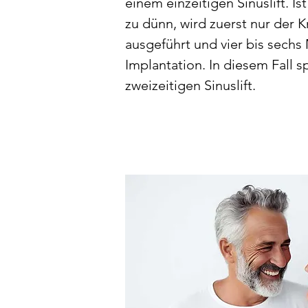
einem einzeitigen Sinuslift. 
zu dünn, wird zuerst nur der
ausgeführt und vier bis sechs
Implantation. In diesem Fall 
zweizeitigen Sinuslift.