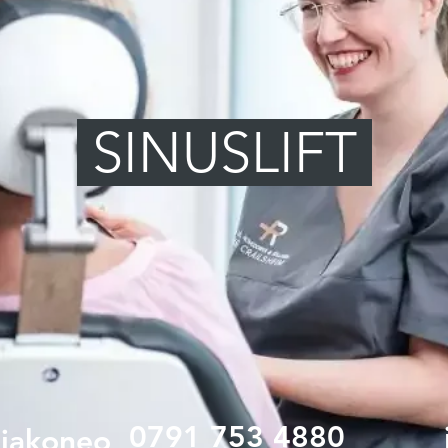
SINUSLIFT
0791 753 4880
iakoneo