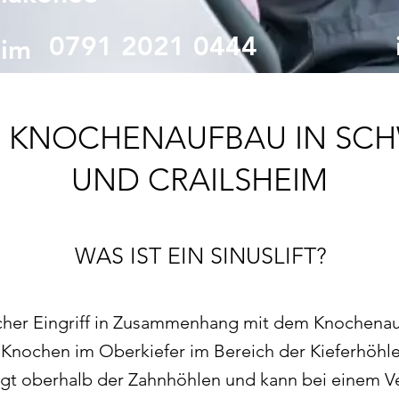
0791 2021 0444
eim
M KNOCHENAUFBAU IN SC
UND CRAILSHEIM
WAS IST EIN SINUSLIFT?
gischer Eingriff in Zusammenhang mit dem Knochenau
Knochen im Oberkiefer im Bereich der Kieferhöhle
iegt oberhalb der Zahnhöhlen und kann bei einem V