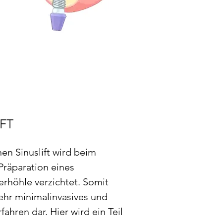
FT
n Sinuslift wird beim
 Präparation eines
erhöhle verzichtet. Somit
 sehr minimalinvasives und
hren dar. Hier wird ein Teil