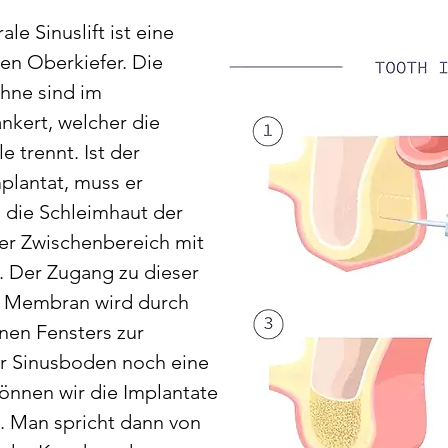
ale Sinuslift ist eine
en Oberkiefer. Die
hne sind im
kert, welcher die
 trennt. Ist der
plantat, muss er
d die Schleimhaut der
er Zwischenbereich mit
. Der Zugang zu dieser
n Membran wird durch
nen Fensters zur
er Sinusboden noch eine
önnen wir die Implantate
n. Man spricht dann von