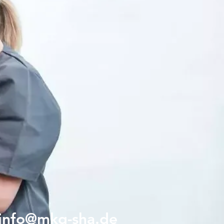
info@mkg-sha.de