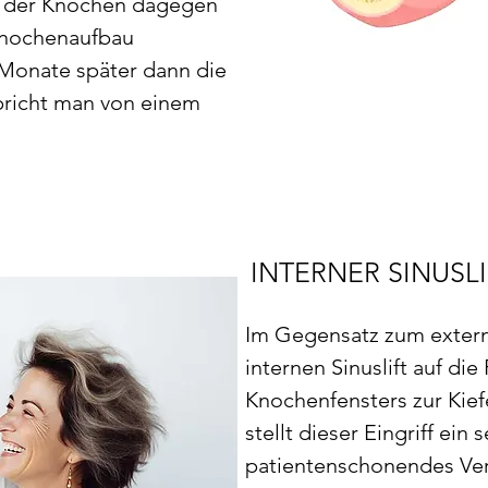
Ist der Knochen dagegen
 Knochenaufbau
 Monate später dann die
spricht man von einem
INTERNER SINUSLI
Im Gegensatz zum externe
internen Sinuslift auf die
Knochenfensters zur Kief
stellt dieser Eingriff ein
patientenschonendes Verfa