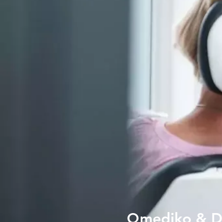
Qmediko & D