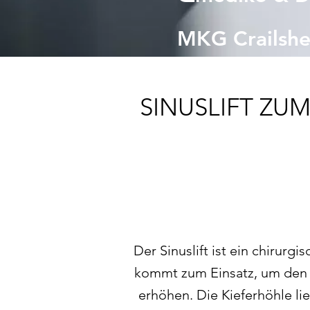
MKG Crailsh
SINUSLIFT ZU
Der Sinuslift ist ein chirur
kommt zum Einsatz, um den 
erhöhen. Die Kieferhöhle l