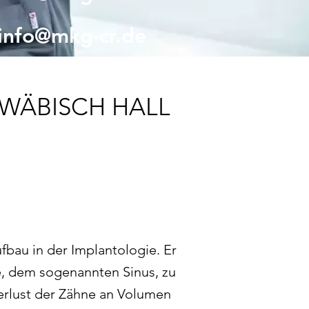
info@mkg-cr.de
HWÄBISCH HALL
fbau in der Implantologie. Er
, dem sogenannten Sinus, zu
erlust der Zähne an Volumen