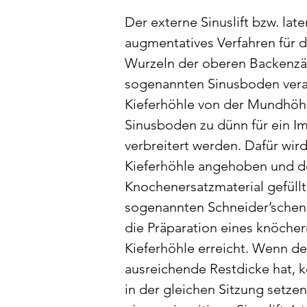
Der externe Sinuslift bzw. later
augmentatives Verfahren für d
Wurzeln der oberen Backenzä
sogenannten Sinusboden veran
Kieferhöhle von der Mundhöhle
Sinusboden zu dünn für ein Im
verbreitert werden. Dafür wir
Kieferhöhle angehoben und d
Knochenersatzmaterial gefüllt
sogenannten Schneider’sche
die Präparation eines knöcher
Kieferhöhle erreicht. Wenn d
ausreichende Restdicke hat, k
in der gleichen Sitzung setze